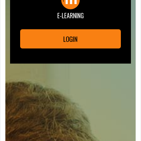
E-LEARNING
LOGIN